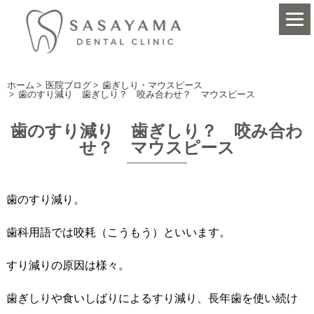
ホーム
>
医院ブログ
>
歯ぎしり・マウスピース
>
歯のすり減り 歯ぎしり？ 咬み合わせ？ マウスピース
歯のすり減り 歯ぎしり？ 咬み合わ
せ？ マウスピース
歯のすり減り。
歯科用語では咬耗（こうもう）といいます。
すり減りの原因は様々。
歯ぎしりや食いしばりによるすり減り、長年歯を使い続け