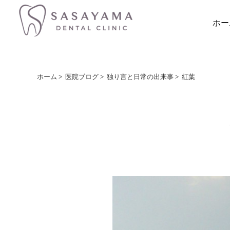
ホー
ホーム
>
医院ブログ
>
独り言と日常の出来事
>
紅葉