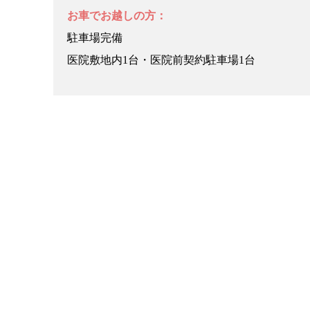
お車でお越しの方：
駐車場完備
医院敷地内1台・医院前契約駐車場1台