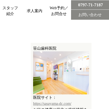
0797-71-7187
スタッフ
Web予約／
求人案内
紹介
お問合せ
お問い合わせ
笹山歯科医院
医院サイト：
https://sasayama-dc.com/