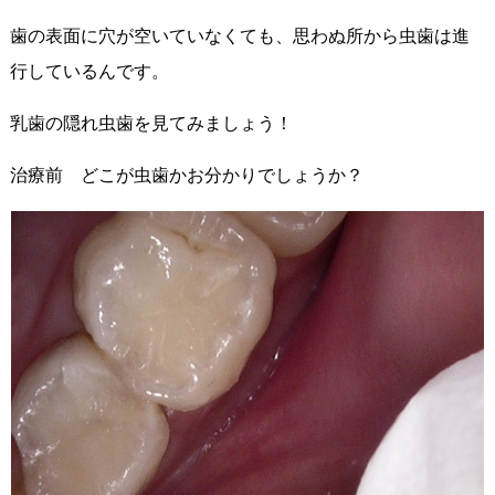
歯の表面に穴が空いていなくても、思わぬ所から虫歯は進
行しているんです。
乳歯の隠れ虫歯を見てみましょう！
治療前 どこが虫歯かお分かりでしょうか？