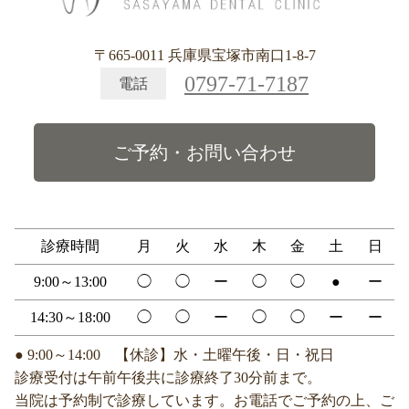
〒665-0011 兵庫県宝塚市南口1-8-7
0797-71-7187
電話
ご予約・お問い合わせ
診療時間
月
火
水
木
金
土
日
9:00～13:00
◯
◯
ー
◯
◯
●
ー
14:30～18:00
◯
◯
ー
◯
◯
ー
ー
● 9:00～14:00 【休診】水・土曜午後・日・祝日
診療受付は午前午後共に診療終了30分前まで。
当院は予約制で診療しています。お電話でご予約の上、ご