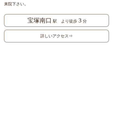
来院下さい。
宝塚南口
3
駅 より徒歩
分
詳しいアクセス⇒