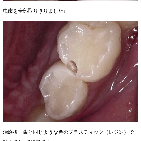
虫歯を全部取りきりました↓
治療後 歯と同じような色のプラスティック（レジン）で