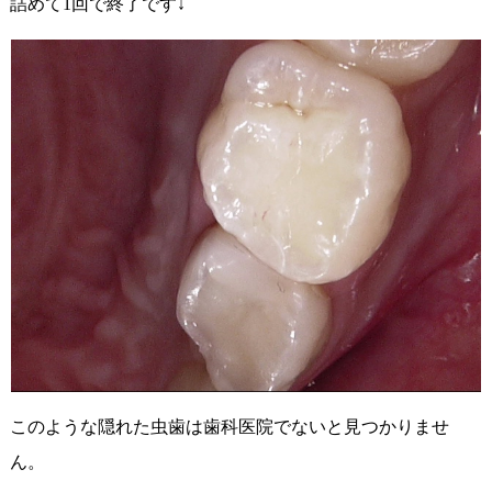
詰めて1回で終了です↓
このような隠れた虫歯は歯科医院でないと見つかりませ
ん。