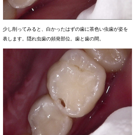
少し削ってみると、白かったはずの歯に茶色い虫歯が姿を
表します。隠れ虫歯の頻発部位。歯と歯の間。