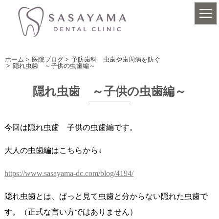
ホーム
>
医院ブログ
>
予防歯科 虫歯や歯周病を防ぐ
>
隠れ虫歯 ～子供の虫歯編～
隠れ虫歯 ～子供の虫歯編～
今回は隠れ虫歯 子供の虫歯編です。
大人の虫歯編はこちらから↓
https://www.sasayama-dc.com/blog/4194/
隠れ虫歯とは、ぱっと見て虫歯と分からない隠れた虫歯で
す。（正式な言い方ではありません）